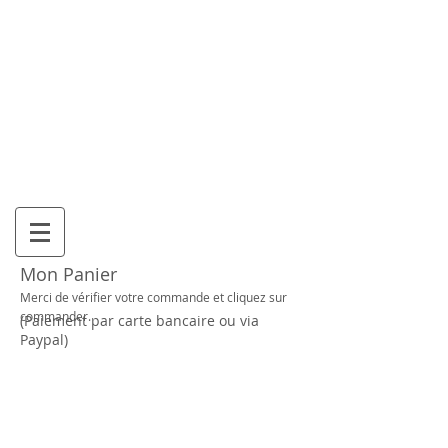
Mon Panier
Mon Panier
Merci de vérifier votre commande et cliquez sur
commander.
(Paiement par carte bancaire ou via
Paypal)