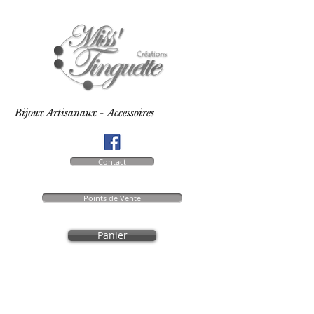
Bijoux Artisanaux - Accessoires
Contact
Points de Vente
Panier