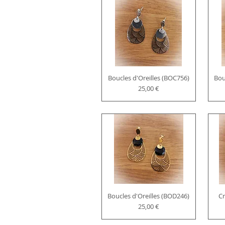
Boucles d'Oreilles (BOC756)
Bou
Prix
25,00 €
Boucles d'Oreilles (BOD246)
Cr
Prix
25,00 €