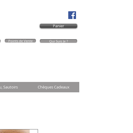
Panier
Points de Vente
Qui Suis Je ?
Mon Panier
u, Sautoirs
Chèques Cadeaux