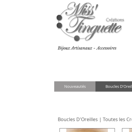
Bijoux Artisanaux - Accessoires
Nouveautés
Boucles D'Oreil
Boucles D'Oreilles | Toutes les C