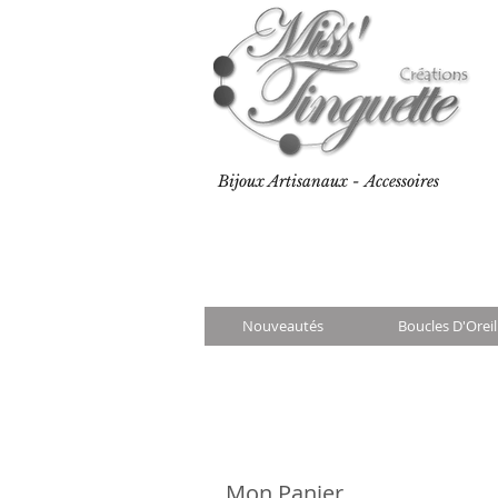
Bijoux Artisanaux - Accessoires
Nouveautés
Boucles D'Oreil
Mon Panier