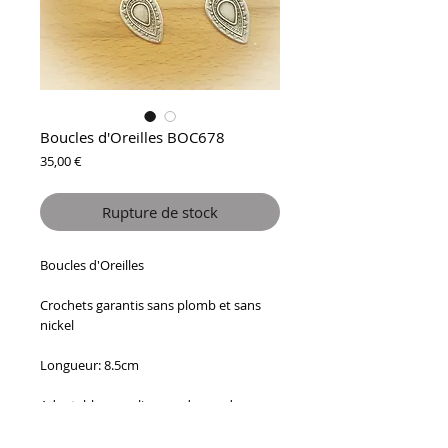
Boucles d'Oreilles BOC678
Prix
35,00 €
Rupture de stock
Boucles d'Oreilles
Crochets garantis sans plomb et sans
nickel
Longueur: 8.5cm
Adaptables sur clips sur demande
Modèle réalisé en petites quantités