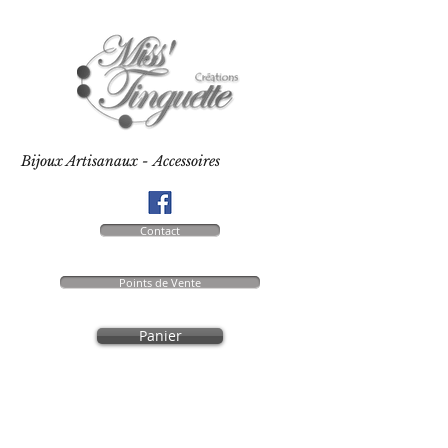
Bijoux Artisanaux - Accessoires
Contact
Points de Vente
Panier