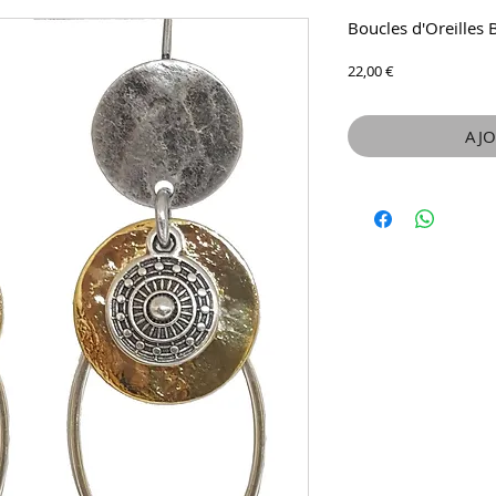
Boucles d'Oreilles
Prix
22,00 €
AJO