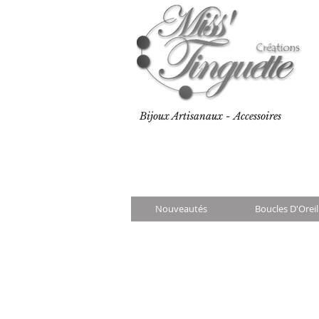
Bijoux Artisanaux - Accessoires
Nouveautés
Boucles D'Oreil