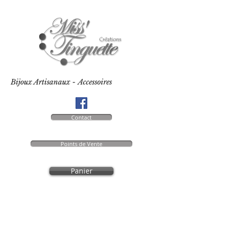
Bijoux Artisanaux - Accessoires
Contact
Points de Vente
Panier