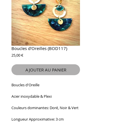
Boucles d'Oreilles (BOD117)
Prix
25,00 €
AJOUTER AU PANIER
Boucles d'Oreille
Acier inoxydable & Plexi
Couleurs dominantes: Doré, Noir & Vert
Longueur Approximative: 3 cm