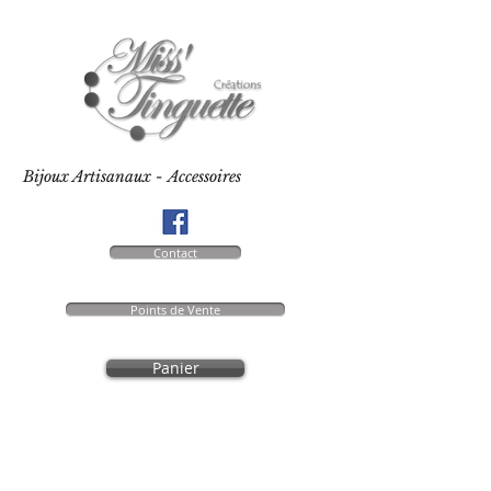
Bijoux Artisanaux - Accessoires
Contact
Points de Vente
Panier