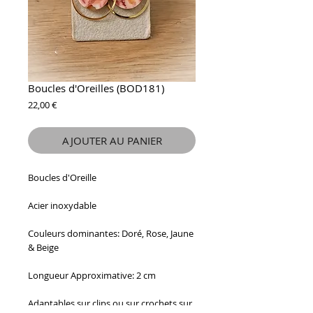
Boucles d'Oreilles (BOD181)
Prix
22,00 €
AJOUTER AU PANIER
Boucles d'Oreille
Acier inoxydable
Couleurs dominantes: Doré, Rose, Jaune
& Beige
Longueur Approximative: 2 cm
Adaptables sur clips ou sur crochets sur