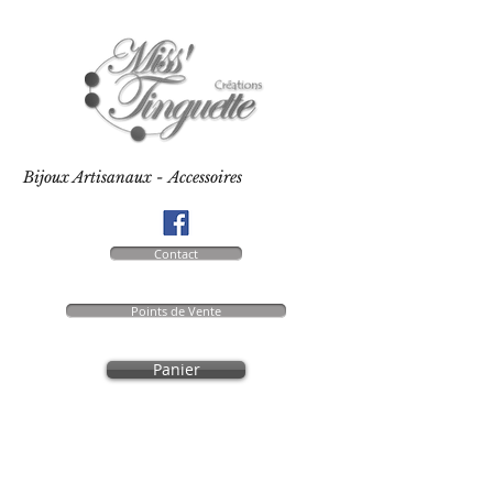
Bijoux Artisanaux - Accessoires
Contact
Points de Vente
Panier