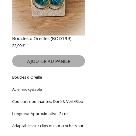
Boucles d'Oreilles (BOD199)
Prix
22,00 €
AJOUTER AU PANIER
Boucles d'Oreille
Acier inoxydable
Couleurs dominantes: Doré & Vert/Bleu
Longueur Approximative: 2 cm
Adaptables sur clips ou sur crochets sur
demande