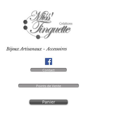
Bijoux Artisanaux - Accessoires
Contact
Points de Vente
Panier