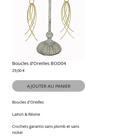
Boucles d'Oreilles BOD04
Prix
29,00 €
AJOUTER AU PANIER
Boucles d'Oreilles
Laiton & Résine
Crochets garantis sans plomb et sans
nickel